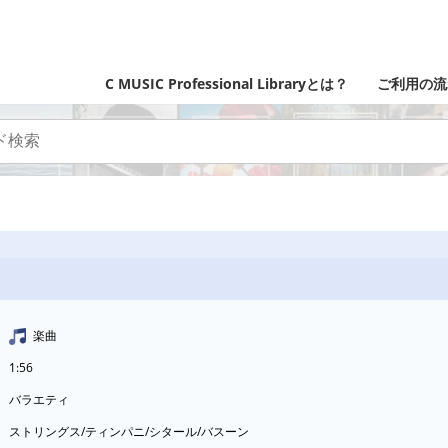
C MUSIC Professional Libraryとは？
ご利用の流
楽曲
1:56
バラエティ
ストリングス/ティンパニ/シタール/バスーン