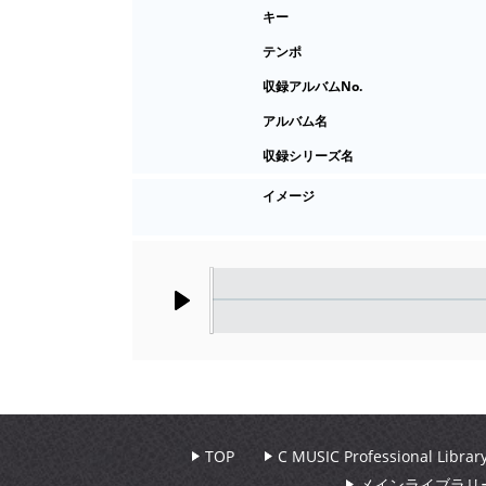
キー
テンポ
収録アルバムNo.
アルバム名
収録シリーズ名
イメージ
Play
TOP
C MUSIC Professional Libr
メインライブラリ