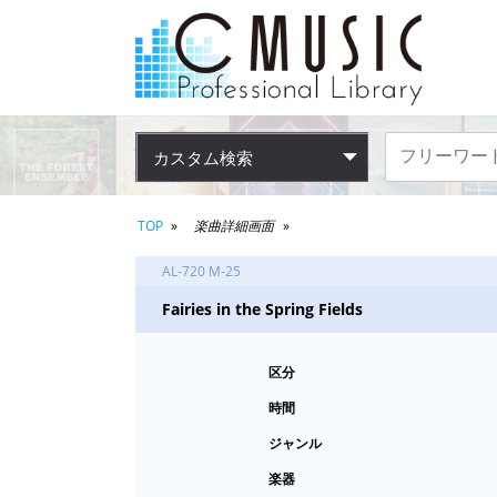
カスタム検索
TOP
楽曲詳細画面
AL-720 M-25
Fairies in the Spring Fields
区分
時間
ジャンル
楽器