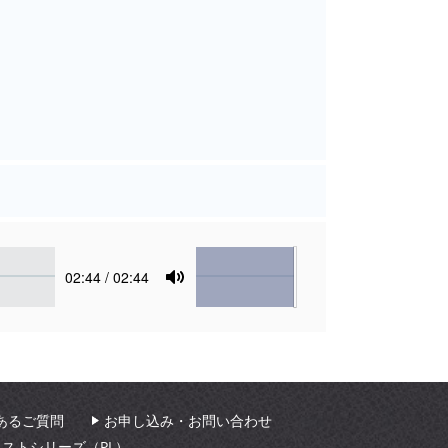
Volume
Current
02:44
/ 02:44
time
Toggle
Mute
あるご質問
お申し込み・お問い合わせ
ィストシリーズ（PL）