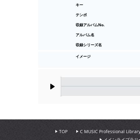
キー
テンポ
収録アルバムNo.
アルバム名
収録シリーズ名
イメージ
Play
TOP
C MUSIC Professional Libr
メインライブラリ