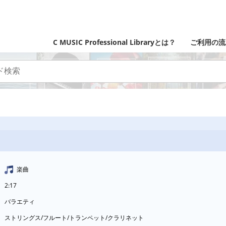
C MUSIC Professional Libraryとは？
ご利用の流
楽曲
2:17
バラエティ
ストリングス/フルート/トランペット/クラリネット