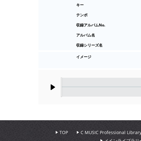
キー
テンポ
収録アルバムNo.
アルバム名
収録シリーズ名
イメージ
Play
TOP
C MUSIC Professional Libr
メインライブラリ