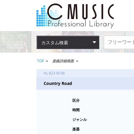
カスタム検索
TOP
楽曲詳細画面
AL-823 M-06
Country Road
区分
時間
ジャンル
楽器