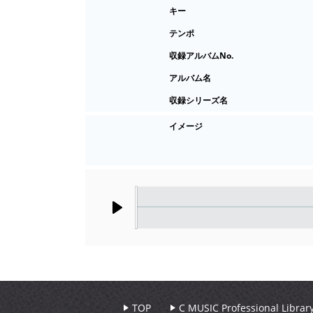
キー
テンポ
収録アルバムNo.
アルバム名
収録シリーズ名
イメージ
Play
TOP
C MUSIC Professional Libr