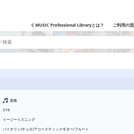
C MUSIC Professional Libraryとは？
ご利用の流
楽曲
3:16
イージーリスニング
バイオリン/チェロ/アコースティックギター/フルート