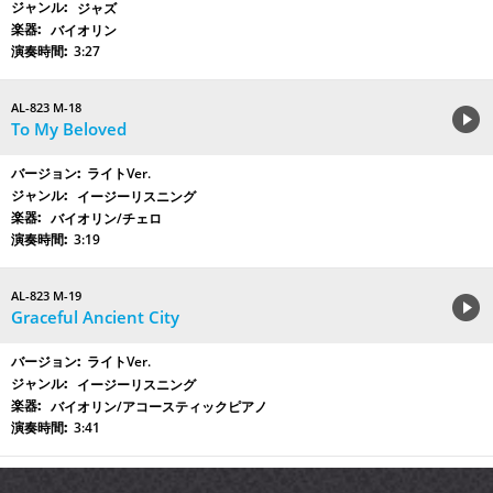
ジャズ
バイオリン
3:27
AL-823 M-18
To My Beloved
ライトVer.
イージーリスニング
バイオリン/チェロ
3:19
AL-823 M-19
Graceful Ancient City
ライトVer.
イージーリスニング
バイオリン/アコースティックピアノ
3:41