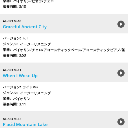
バイオリン/ビオラ/チェロ
3:18
AL-823 M-10
Graceful Ancient City
Full
イージーリスニング
バイオリン/チェロ/アコースティックベース/アコースティックピアノ/笙
3:53
AL-823 M-11
When I Woke Up
ライトVer.
イージーリスニング
バイオリン
3:11
AL-823 M-12
Placid Mountain Lake