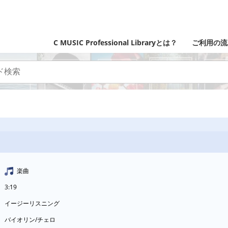
C MUSIC Professional Libraryとは？
ご利用の流
楽曲
3:19
イージーリスニング
バイオリン/チェロ