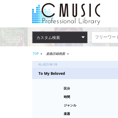
カスタム検索
TOP
楽曲詳細画面
AL-823 M-18
To My Beloved
区分
時間
ジャンル
楽器