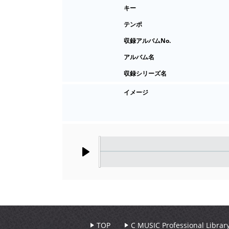
キー
テンポ
収録アルバムNo.
アルバム名
収録シリーズ名
イメージ
Play
TOP
C MUSIC Professional Libr