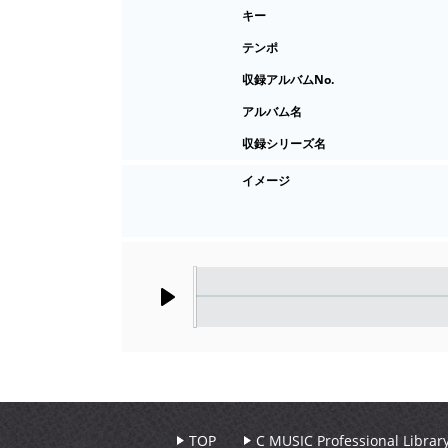
キー
テンポ
収録アルバムNo.
アルバム名
収録シリーズ名
イメージ
Play
TOP
C MUSIC Professional Libr