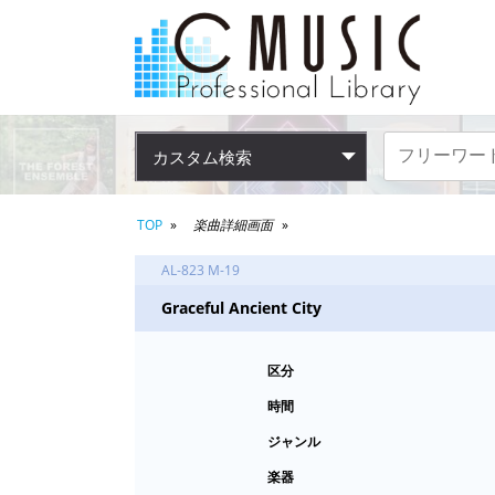
カスタム検索
TOP
楽曲詳細画面
AL-823 M-19
Graceful Ancient City
区分
時間
ジャンル
楽器