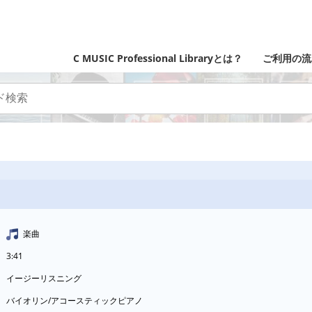
C MUSIC Professional Libraryとは？
ご利用の流
楽曲
3:41
イージーリスニング
バイオリン/アコースティックピアノ