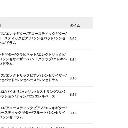
器
タイム
イス/エレキギター/アコースティックギター/
コースティックピアノ/シンセパッド/シンセ
3:32
ース/ドラム
レキギター/クラビネット/エレクトリックピ
ノ/シンセサイザー/ハンドクラップ/エレキベ
3:34
ス/ドラム
イス/エレクトリックピアノ/シンセサイザー/
3:16
ンセパッド/シンセベース/シンセドラム
ェロ/バイオリン/カリンバ/ストリングス/パ
3:17
カッション/ティンパニ/エレキベース
ェロ/アコースティックピアノ/エレキギター/
コースティックギター/フルート/シンセサイ
3:18
ー/シンセドラム