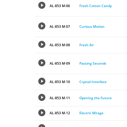
AL-853 M-06
Fresh Cotton Candy
AL-853 M-07
Curious Motion
AL-853 M-08
Fresh Air
AL-853 M-09
Passing Seconds
AL-853 M-10
Crystal Interface
AL-853 M-11
Opening the Future
AL-853 M-12
Electric Mirage