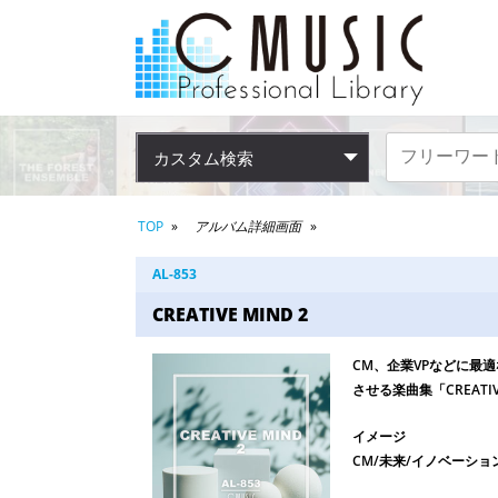
カスタム検索
TOP
アルバム詳細画面
AL-853
CREATIVE MIND 2
CM、企業VPなどに最
させる楽曲集「CREATIV
イメージ
CM/未来/イノベーショ