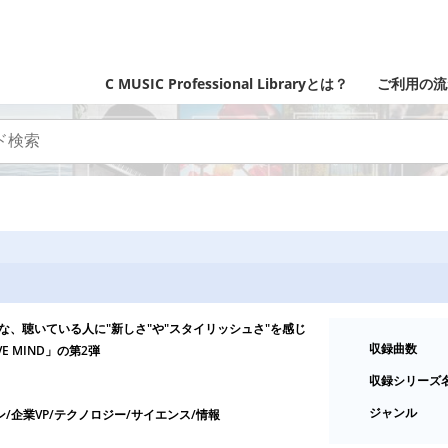
C MUSIC Professional Libraryとは？
ご利用の流
適な、聴いている人に"新しさ"や"スタイリッシュさ"を感じ
収録曲数
E MIND」の第2弾
収録シリーズ
ジャンル
ン/企業VP/テクノロジー/サイエンス/情報