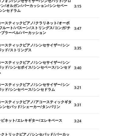
ロフォン/シンセサイザー/シンセパッド/グロ
ケン/オルガン/パーカッション/シンセベー
3:15
/シンセドラム
コースティックピアノ/クラリネット/オーボ
/フルート/バスーン/ストリングス/コンガ/チ
3:47
ーブラーベル/パーカッション
コースティックピアノ/シンセサイザー/シン
3:35
パッド/ストリングス
コースティックピアノ/シンセサイザー/シン
パッド/シンセボイス/シンセベース/シンセド
3:40
ム
コースティックピアノ/シンセサイザー/シン
3:21
パッド/シンセベース/シンセドラム
コースティックピアノ/アコースティックギタ
3:31
/シンセパッド/シェーカー/タンバリン
ラビネット/エレキギター/エレキベース
3:24
レクトリックピアノ/シンセパッド/パーカッ