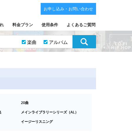
お申し込み・お問い合わせ
れ
料金プラン
使用条件
よくあるご質問
楽曲
アルバム
20曲
名
メインライブラリーシリーズ（AL）
イージーリスニング