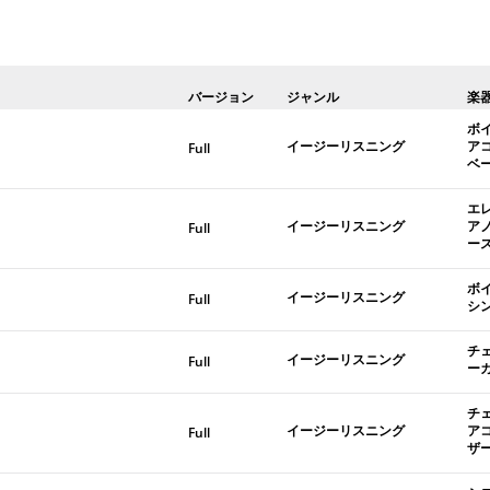
バージョン
ジャンル
楽
ボ
イージーリスニング
ア
Full
ベ
エ
イージーリスニング
ア
Full
ー
ボ
イージーリスニング
Full
シ
チ
イージーリスニング
Full
ー
チ
イージーリスニング
ア
Full
ザ