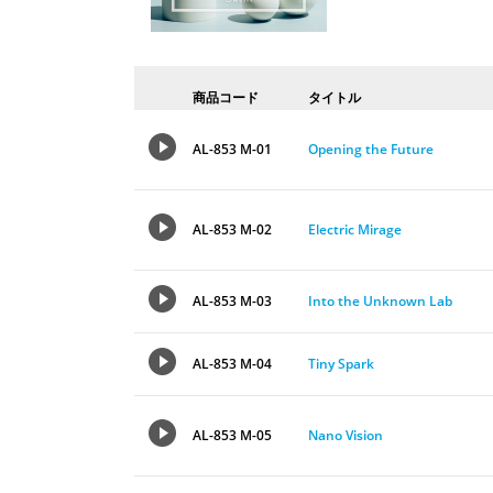
商品コード
タイトル
AL-853 M-01
Opening the Future
AL-853 M-02
Electric Mirage
AL-853 M-03
Into the Unknown Lab
AL-853 M-04
Tiny Spark
AL-853 M-05
Nano Vision