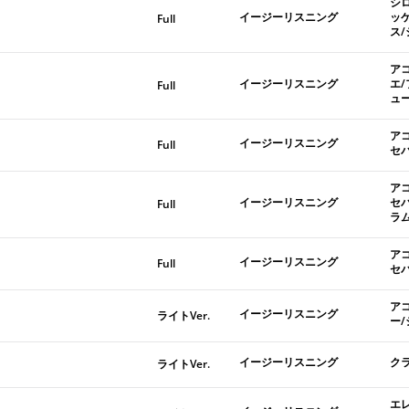
シ
イージーリスニング
ッ
Full
ス
ア
イージーリスニング
エ
Full
ュ
ア
イージーリスニング
Full
セ
ア
イージーリスニング
セ
Full
ラ
ア
イージーリスニング
Full
セ
ア
イージーリスニング
ライトVer.
ー
イージーリスニング
ク
ライトVer.
エ