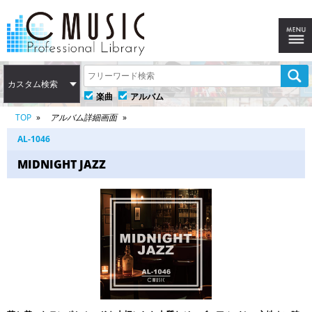
カスタム検索
楽曲
アルバム
TOP
アルバム詳細画面
AL-1046
MIDNIGHT JAZZ