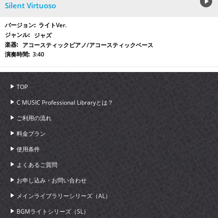
Silent Virtuoso
ライトVer.
ジャズ
アコースティックピアノ/アコースティックベース
3:40
TOP
C MUSIC Professional Libraryとは？
ご利用の流れ
料金プラン
使用条件
よくあるご質問
お申し込み・お問い合わせ
メインライブラリーシリーズ（AL）
BGMライトシリーズ（SL）