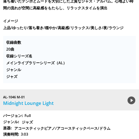
落ち着いたテンポとムードを大切にした上質なジャズ・アルバム。心地よい時
間の流れが空間に高級感をもたらし、リラックスタイムを演出
イメージ
上品/ゆったり/落ち着き/穏やか/高級感/リラックス/美しさ/夜/ラウンジ
収録曲数
20曲
収録シリーズ名
メインライブラリーシリーズ（AL）
ジャンル
ジャズ
AL-1046 M-01
Midnight Lounge Light
Full
ジャズ
アコースティックピアノ/アコースティックベース/ドラム
3:03