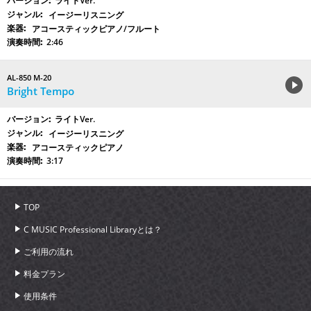
ライトVer.
イージーリスニング
アコースティックピアノ/フルート
2:46
AL-850 M-20
Bright Tempo
ライトVer.
イージーリスニング
アコースティックピアノ
3:17
TOP
C MUSIC Professional Libraryとは？
ご利用の流れ
料金プラン
使用条件