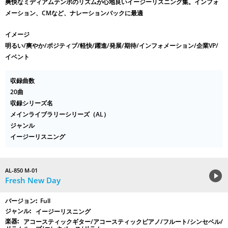
爽快なミディアムテンポのリズムが心地良いイージーリスニング集。インフォ
メーション、CMなど、ナレーションバックに最適
イメージ
明るい/爽やか/ポジティブ/軽快/躍進/発展/期待/インフォメーション/企業VP/
イベント
収録曲数
20曲
収録シリーズ名
メインライブラリーシリーズ（AL）
ジャンル
イージーリスニング
AL-850 M-01
Fresh New Day
Full
イージーリスニング
アコースティックギター/アコースティックピアノ/フルート/シンセベル/