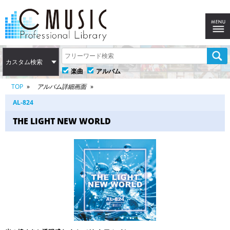
カスタム検索
楽曲
アルバム
TOP
アルバム詳細画面
AL-824
THE LIGHT NEW WORLD