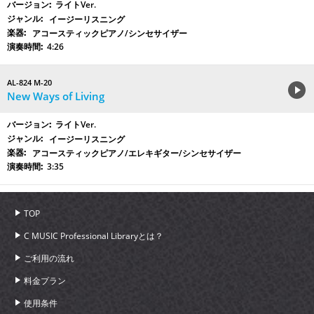
ライトVer.
イージーリスニング
アコースティックピアノ/シンセサイザー
4:26
AL-824 M-20
New Ways of Living
ライトVer.
イージーリスニング
アコースティックピアノ/エレキギター/シンセサイザー
3:35
TOP
C MUSIC Professional Libraryとは？
ご利用の流れ
料金プラン
使用条件